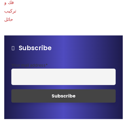
Subscribe
Your mail address*